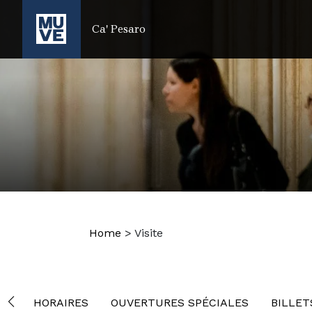
PASSER AU CONTENU PRINCIPAL
Ca' Pesaro
Home
>
Visite
HORAIRES
OUVERTURES SPÉCIALES
BILLET