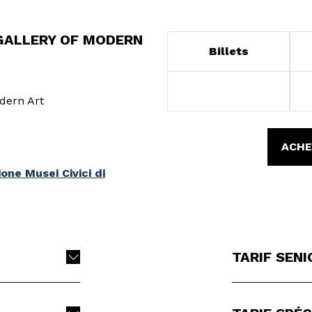
 GALLERY OF MODERN
Billets
odern Art
ACHE
ne Musei Civici di
TARIF SENI