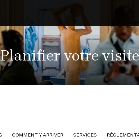
Planifier votre visit
S
COMMENT Y ARRIVER
SERVICES
RÈGLEMENT