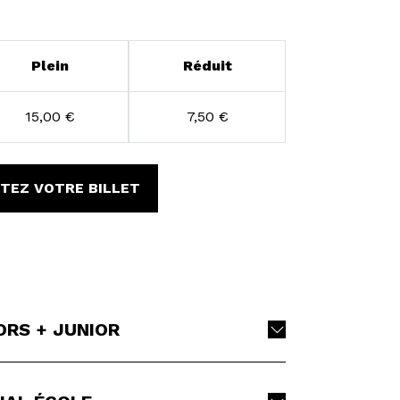
Plein
Réduit
15,00 €
7,50 €
TEZ VOTRE BILLET
ORS + JUNIOR