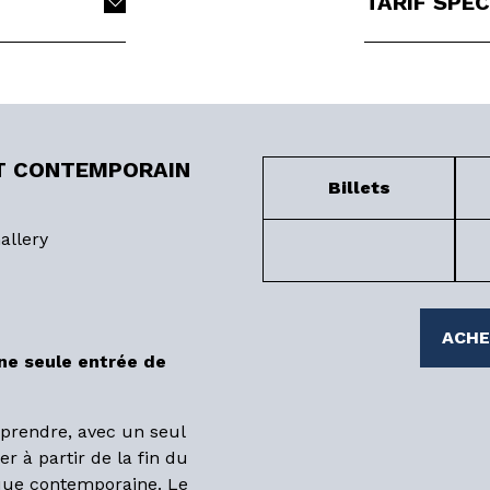
TARIF SPÉ
ET CONTEMPORAIN
Billets
allery
ACHE
une seule entrée de
mprendre, avec un seul
r à partir de la fin du
tique contemporaine. Le