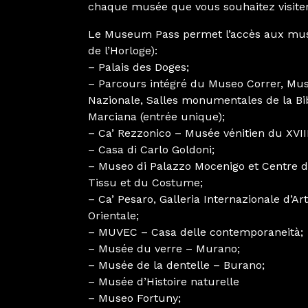
chaque musée que vous souhaitez visiter
Le Museum Pass permet l’accès aux musé
de l’Horloge):
– Palais des Doges;
– Parcours intégré du Museo Correr, Mu
Nazionale, Salles monumentales de la Bi
Marciana (entrée unique);
– Ca’ Rezzonico – Musée vénitien du XVIII
– Casa di Carlo Goldoni;
– Museo di Palazzo Mocenigo et Centre d’
Tissu et du Costume;
– Ca’ Pesaro, Galleria Internazionale d’A
Orientale;
– MUVEC – Casa delle contemporaneità;
– Musée du verre – Murano;
– Musée de la dentelle – Burano;
– Musée d’Histoire naturelle
– Museo Fortuny;