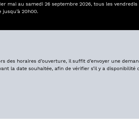
 1er mai au samedi 26 septembre 2026, tous les vendredis 
e jusqu’à 20h00.
hors des horaires d’ouverture, il suffit d’envoyer une dema
t la date souhaitée, afin de vérifier s’il y a disponibilité