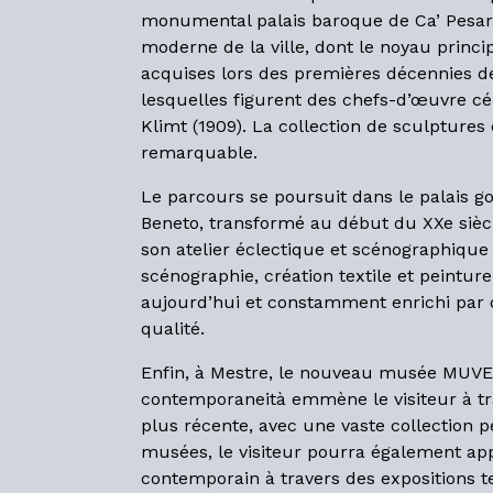
monumental palais baroque de Ca’ Pesaro 
moderne de la ville, dont le noyau princi
acquises lors des premières décennies de
lesquelles figurent des chefs-d’œuvre c
Klimt (1909). La collection de sculpture
remarquable.
Le parcours se poursuit dans le palais 
Beneto, transformé au début du XXe sièc
son atelier éclectique et scénographique
scénographie, création textile et peintur
aujourd’hui et constamment enrichi par 
qualité.
Enfin, à Mestre, le nouveau musée MUVE
contemporaneità emmène le visiteur à trav
plus récente, avec une vaste collection p
musées, le visiteur pourra également app
contemporain à travers des expositions t