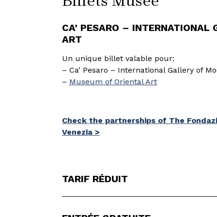
Billets Musée
CA’ PESARO – INTERNATIONAL
ART
Un unique billet valable pour:
– Ca’ Pesaro – International Gallery of M
–
Museum of Oriental Art
Check the partnerships of The Fondazio
Venezia >
TARIF RÉDUIT