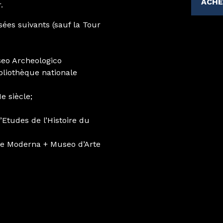
ACHE
.
es suivants (sauf la Tour
seo Archeologico
bliothèque nationale
e siècle;
Etudes de l’Histoire du
rte Moderna + Museo d’Arte