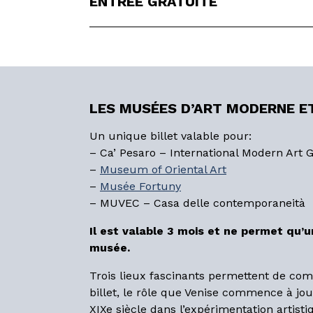
ENTRÉE GRATUITE
LES MUSÉES D’ART MODERNE 
Un unique billet valable pour:
– Ca’ Pesaro – International Modern Art G
–
Museum of Oriental Art
–
Musée Fortuny
– MUVEC – Casa delle contemporaneità
Il est valable 3 mois et ne permet qu’
musée.
Trois lieux fascinants permettent de co
billet, le rôle que Venise commence à joue
XIXe siècle dans l’expérimentation artis