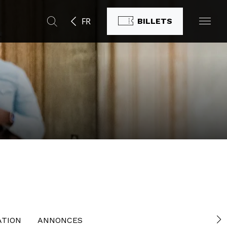
FR
BILLETS
e
ATION
ANNONCES