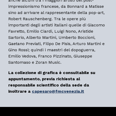
anche alcuni tra i maggiori artisti del post-
impressionismo francese, da Bonnard a Matisse
sino ad arrivare al rappresentante della pop-art,
Robert Rauschenberg. Tra le opere più
importanti degli artisti italiani quelle di Giacomo
Favretto, Emilio Ciardi, Luigi Nono, Aristide
Sartorio, Alberto Martini, Umberto Boccioni,
Gaetano Previati, Filipo De Pisis, Arturo Martini e
Gino Rossi; quindi i maestri del dopoguerra,
Emilio Vedova, Franco Pizzinato, Giuseppe
Santomaso e Zoran Music.
La collezione di grafica è consultabile su
appuntamento, previa richiesta al
responsabile scientifico della sede da
inoltrare a
capesaro@fmcvenezia.it