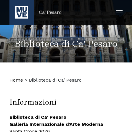
SALTA AL CONTENUTO PRINCIPALE
Ca' Pesaro
Biblioteca di Ca’ Pesaro
Home
>
Biblioteca di Ca’ Pesaro
Informazioni
Biblioteca di Ca’ Pesaro
Galleria Internazionale d’Arte Moderna
Santa Croce 2076,