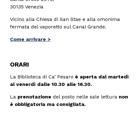
30135 Venezia
Vicino alla Chiesa di San Stae e alla omonima
fermata del vaporetto sul Canal Grande.
Come arrivare >
ORARI
L
a Biblioteca di Ca’ Pesaro
è aperta dal martedì
al venerdì dalle 10.30 alle 16.30.
La
prenotazione
del posto nelle sale lettura
non
è obbligatoria ma consigliata.