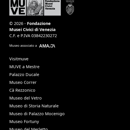
© 2026 -
Fondazione
Musei Civici di Venezia
C.F. e P.IVA 03842230272
Museo associato a
Visitmuve
MUVE a Mestre
Palazzo Ducale
Museo Correr
Cà Rezzonico
Museo del Vetro
Museo di Storia Naturale
Museo di Palazzo Mocenigo
Museo Fortuny
Museo del Merletto