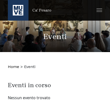
SALTA AL CONTENUTO PRINCIPALE
Ca' Pesaro
Eventi
Home
>
Eventi
Eventi in corso
Nessun evento trovato