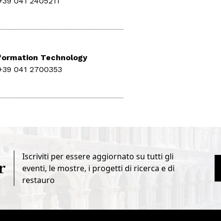
+39 041 2405211
formation Technology
+39 041 2700353
Iscriviti per essere aggiornato su tutti gli
r
eventi, le mostre, i progetti di ricerca e di
restauro