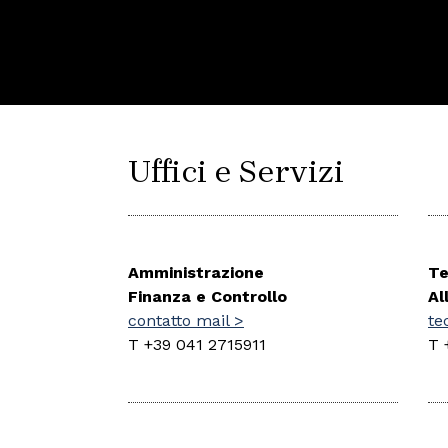
Uffici e Servizi
Amministrazione
Te
Finanza e Controllo
Al
contatto mail >
te
T +39 041 2715911
T 