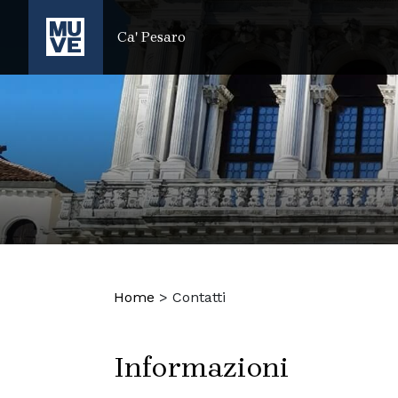
SALTA AL CONTENUTO PRINCIPALE
Ca' Pesaro
Home
>
Contatti
Informazioni