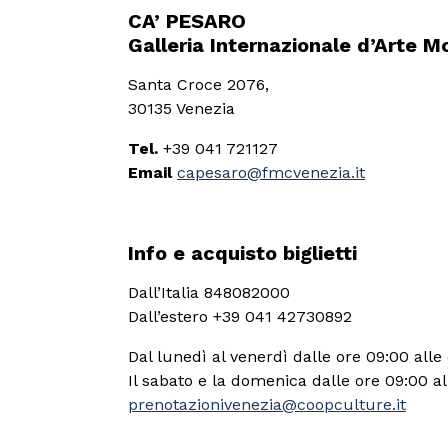
CA’ PESARO
Galleria Internazionale d’Arte 
Santa Croce 2076,
30135 Venezia
Tel.
+39 041 721127
Email
capesaro@fmcvenezia.it
Info e acquisto biglietti
Dall’Italia 848082000
Dall’estero +39 041 42730892
Dal lunedì al venerdì dalle ore 09:00 alle
Il sabato e la domenica dalle ore 09:00 al
prenotazionivenezia@coopculture.it