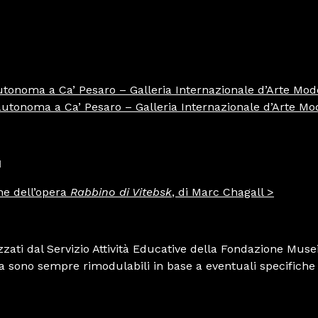
a autonoma a Ca’ Pesaro – Galleria Internazionale d’Arte Mo
ta autonoma a Ca’ Pesaro – Galleria Internazionale d’Arte M
I
ne dell’opera
Rabbino di Vitebsk
, di Marc Chagall >
nizzati dal Servizio Attività Educative della Fondazione Musei
a sono sempre rimodulabili in base a eventuali specifiche