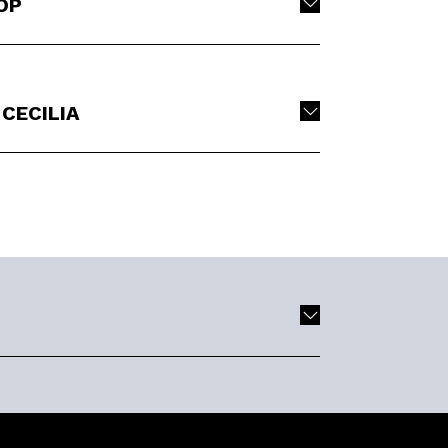
OP
CECILIA