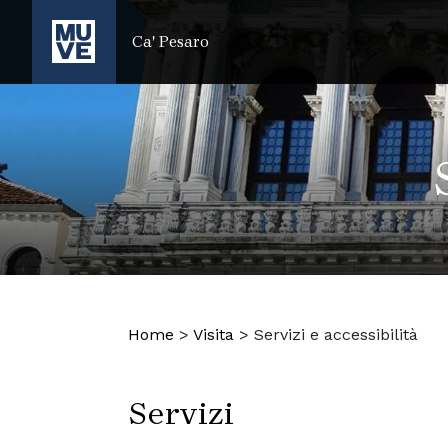
SALTA AL CONTENUTO PRINCIPALE
Ca' Pesaro
Home
>
Visita
>
Servizi e accessibilità
Servizi