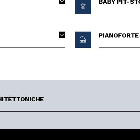
BABY PIT-ST
PIANOFORTE 
HITETTONICHE