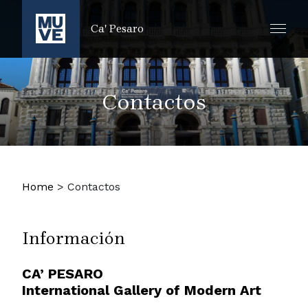
IR AL CONTENIDO PRINCIPAL
Ca' Pesaro
Contactos
Home
>
Contactos
Información
CA’ PESARO
International Gallery of Modern Art