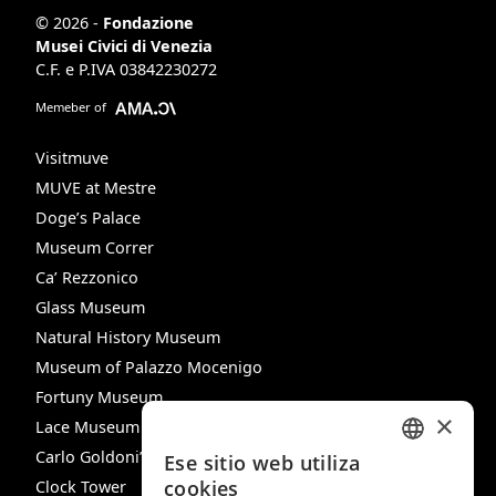
© 2026 -
Fondazione
Musei Civici di Venezia
C.F. e P.IVA 03842230272
Memeber of
Visitmuve
MUVE at Mestre
Doge’s Palace
Museum Correr
Ca’ Rezzonico
Glass Museum
Natural History Museum
Museum of Palazzo Mocenigo
Fortuny Museum
×
Lace Museum
Carlo Goldoni’s House
Ese sitio web utiliza
ITALIAN
cookies
Clock Tower