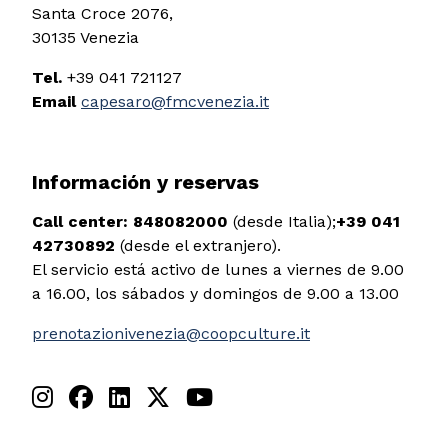
Santa Croce 2076,
30135 Venezia
Tel.
+39 041 721127
Email
capesaro@fmcvenezia.it
Información y reservas
Call center:
848082000
(desde Italia);
+39 041
42730892
(desde el extranjero).
El servicio está activo de lunes a viernes de 9.00
a 16.00, los sábados y domingos de 9.00 a 13.00
prenotazionivenezia@coopculture.it