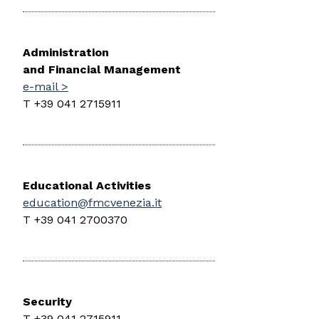
Administration
and Financial Management
e-mail >
T +39 041 2715911
Educational Activities
education@fmcvenezia.it
T +39 041 2700370
Security
T +39 041 2715911