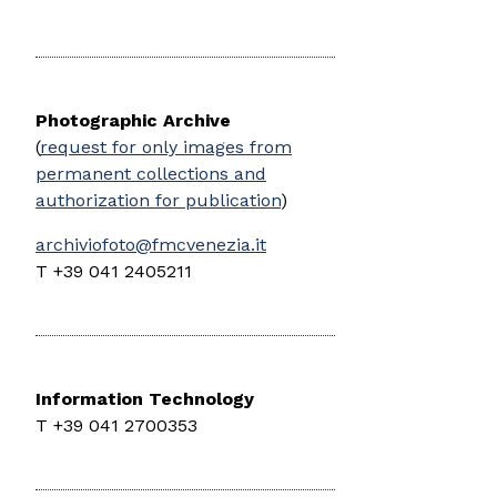
Photographic Archive
(
request for only images from
permanent collections and
authorization for publication
)
archiviofoto@fmcvenezia.it
T +39 041 2405211
Information Technology
T +39 041 2700353