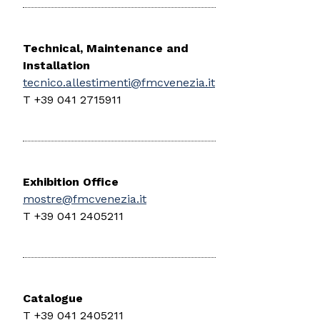
Technical, Maintenance and
Installation
tecnico.allestimenti@fmcvenezia.it
T +39 041 2715911
Exhibition Office
mostre@fmcvenezia.it
T +39 041 2405211
Catalogue
T +39 041 2405211