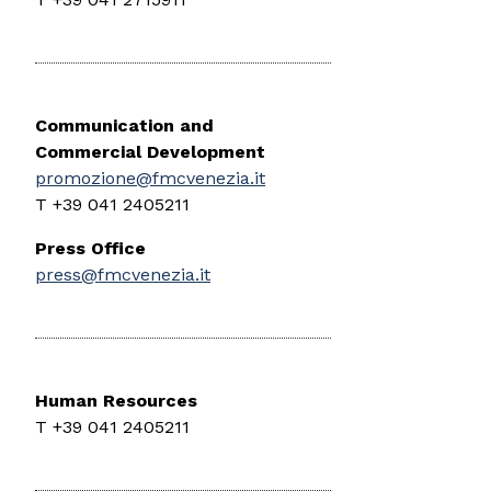
Communication and
Commercial Development
promozione@fmcvenezia.it
T +39 041 2405211
Press Office
press@fmcvenezia.it
Human Resources
T +39 041 2405211