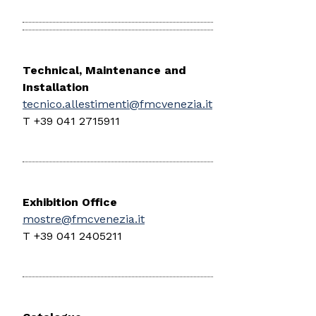
Technical, Maintenance and
Installation
tecnico.allestimenti@fmcvenezia.it
T +39 041 2715911
Exhibition Office
mostre@fmcvenezia.it
T +39 041 2405211