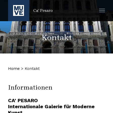
ZUM HAUPTINHALT SPRINGEN
Ca' Pesaro
Kontakt
Home
>
Kontakt
Informationen
CA’ PESARO
Internationale Galerie für Moderne
Kunst