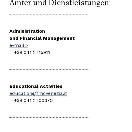
Ämter und Dienstleistungen
Administration
and Financial Management
e-mail >
T +39 041 2715911
Educational Activities
education@fmcvenezia.it
T +39 041 2700370