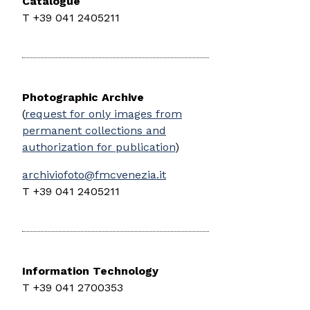
Catalogue
T +39 041 2405211
Photographic Archive
(
request for only images from
permanent collections and
authorization for publication
)
archiviofoto@fmcvenezia.it
T +39 041 2405211
Information Technology
T +39 041 2700353