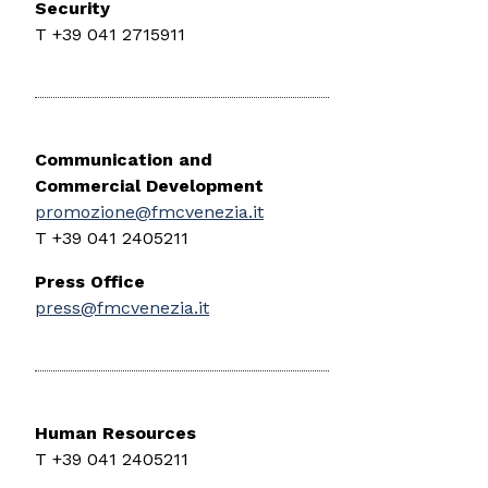
Security
T +39 041 2715911
Communication and
Commercial Development
promozione@fmcvenezia.it
T +39 041 2405211
Press Office
press@fmcvenezia.it
Human Resources
T +39 041 2405211