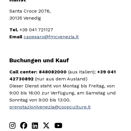
Santa Croce 2076,
30135 Venedig
Tel.
+39 041 721127
Email
capesaro@fmcvenezia.it
Buchungen und Kauf
Call center:
848082000
(aus Italien);
+39 041
42730892
(nur aus dem Ausland)
Dieser Dienst steht von Montag bis Freitag, von
9:00 bis 16:00 zur Verfügung, am Samstag und
Sonntag von 9:00 bis 13:00.
prenotazionivenezia@coopculture.it