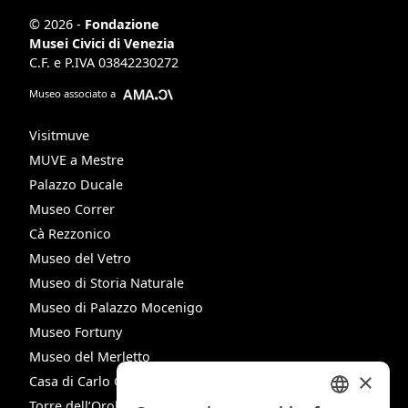
© 2026 -
Fondazione
Musei Civici di Venezia
C.F. e P.IVA 03842230272
Museo associato a
Visitmuve
MUVE a Mestre
Palazzo Ducale
Museo Correr
Cà Rezzonico
Museo del Vetro
Museo di Storia Naturale
Museo di Palazzo Mocenigo
Museo Fortuny
Museo del Merletto
×
Casa di Carlo Goldoni
Torre dell’Orologio