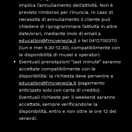
implica l’annullamento dell’attività. Non è
previsto rimborso per rinuncia. In caso di
necessità di annullamento il cliente può
chiedere di riprogrammare l’attività in altre
date/orari, mediante invio di email a
education@fmcvenezia.it
o tel 0412700370
(lun e mer 9.30-12.30), compatibilmente con
le disponibilità di musei e operatori.
Eventuali prenotazioni “last minute” saranno
accettate compatibilmente con le
disponibilità: la richiesta deve pervenire a
education@fmcvenezia.it
(pagamento
anticipato solo con carta di credito).
Eventuali richieste per il weekend saranno
accettate, sempre verificandone la
disponibilità, entro e non oltre le ore 12 del
venerdì.