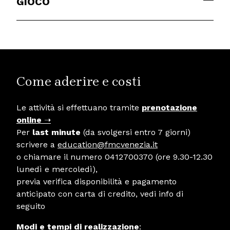
GIOCO
Come aderire e costi
Le attività si effettuano tramite
prenotazione
online
➝
Per
last minute
(da svolgersi entro 7 giorni)
scrivere a
education@fmcvenezia.it
o chiamare il numero 0412700370 (ore 9.30-12.30
lunedì e mercoledì),
previa verifica disponibilità e pagamento
anticipato con carta di credito, vedi info di
seguito
Modi e tempi di realizzazione
: