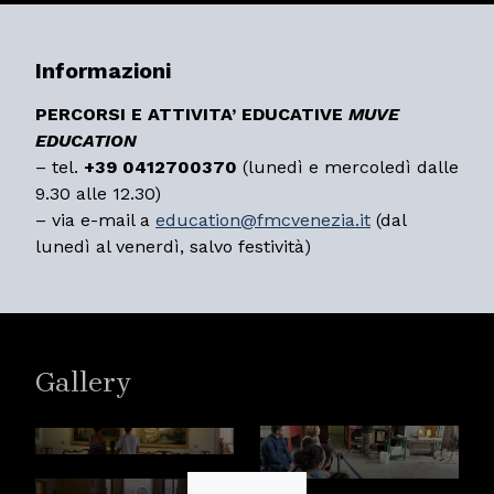
Informazioni
PERCORSI E ATTIVITA’ EDUCATIVE
MUVE
EDUCATION
– tel.
+39
0412700370
(lunedì e mercoledì dalle
9.30 alle 12.30)
– via e-mail a
education@fmcvenezia.it
(dal
lunedì al venerdì, salvo festività)
Gallery