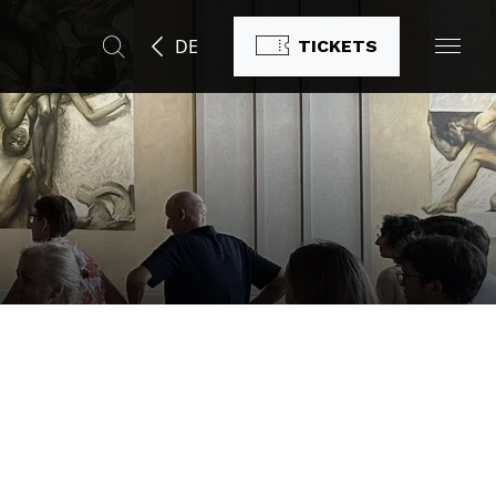
DE
TICKETS