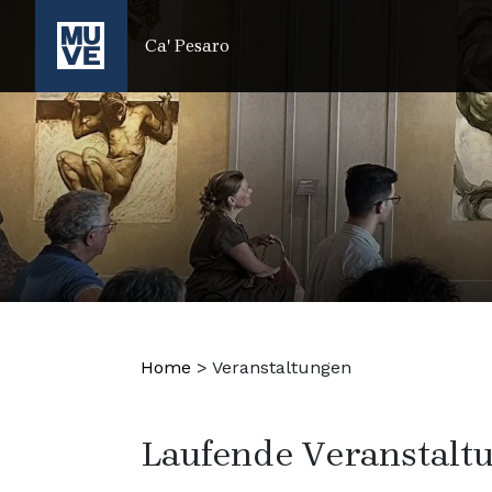
ZUM HAUPTINHALT SPRINGEN
Ca' Pesaro
Home
>
Veranstaltungen
Laufende Veranstalt