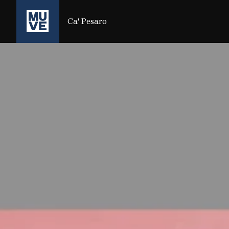
SALTA AL CONTENUTO PRINCIPALE
Ca' Pesaro