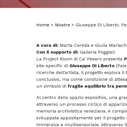
Home
>
Mostre
>
Giuseppe Di Liberto. Pe
A cura di:
Marta Cereda e Giulia Mariach
Con il supporto di:
Galleria Poggiali
La Project Room di Ca’ Pesaro presenta
P
site-specific di
Giuseppe Di Liberto
(Pale
ricerche dell’artista, il progetto esplora 
conclusivo, ma come condizione di attesa
un simbolo di
fragile equilibrio tra pe
Al centro dello spazio espositivo, una gr
attraverso un processo ciclico di appariz
memoria archivistica veneziana. A comple
sviluppata appositamente per il progetto
immersiva e multisensoriale. Attraverso i