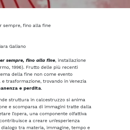
r sempre, fino alla fine
iara Galiano
er sempre, fino alla fine
, installazione
rmo, 1996). Frutto delle più recenti
il tema della fine non come evento
 e trasformazione, trovando in Venezia
rmanenza e perdita
.
ande struttura in calcestruzzo si anima
ione e scomparsa di immagini tratte dalla
tare l’opera, una componente olfattiva
 contribuisce a creare un’esperienza
l dialogo tra materia, immagine, tempo e