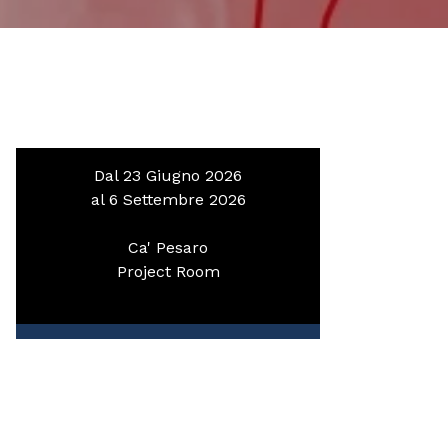
Dal 23 Giugno 2026
al 6 Settembre 2026
Ca' Pesaro
Project Room