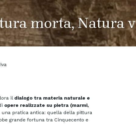
tura morta, Natura v
iva
ora il
dialogo tra materia naturale e
di
opere realizzate su pietra (marmi,
 una pratica antica: quella della pittura
obbe grande fortuna tra Cinquecento e