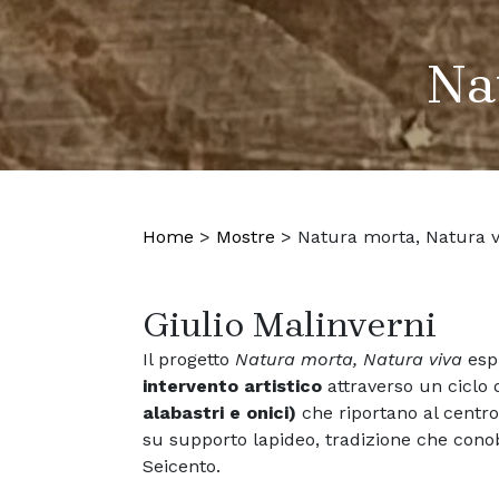
Na
Home
>
Mostre
>
Natura morta, Natura v
Giulio Malinverni
Il progetto
Natura morta, Natura viva
espl
intervento artistico
attraverso un ciclo 
alabastri e onici)
che riportano al centro
su supporto lapideo, tradizione che con
Seicento.